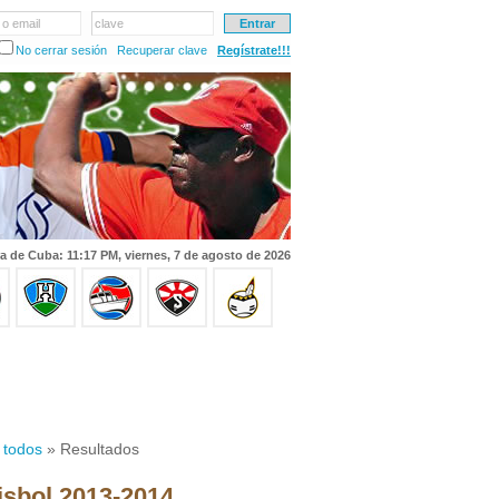
 o email
clave
No cerrar sesión
Recuperar clave
Regístrate!!!
a de Cuba: 11:17 PM, viernes, 7 de agosto de 2026
 todos
» Resultados
isbol 2013-2014