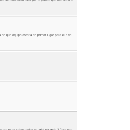
de que equipo estaria en primer lugar para el 7 de
 Asere tu no sabes quien es ariel miranda ? Abre una