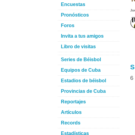
Encuestas
Ju
Pronósticos
Foros
Invita a tus amigos
Libro de visitas
Series de Béisbol
S
Equipos de Cuba
6
Estadios de béisbol
Provincias de Cuba
Reportajes
Artículos
Records
Estadísticas