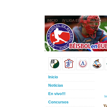
INICIO
IV LIGA ELITE
NOTICIAS
Inicio
Noticias
En vivo!!!
In
Concursos
T