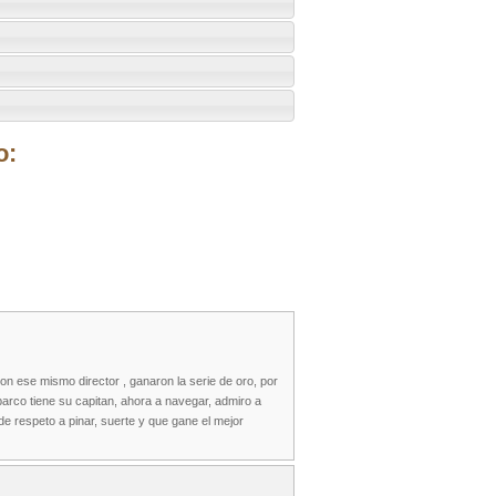
o:
on ese mismo director , ganaron la serie de oro, por
barco tiene su capitan, ahora a navegar, admiro a
 respeto a pinar, suerte y que gane el mejor