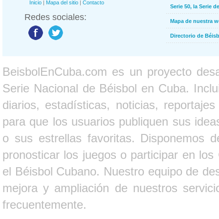
Inicio
|
Mapa del sitio
|
Contacto
Serie 50, la Serie d
Redes sociales:
Mapa de nuestra 
Directorio de Béi
BeisbolEnCuba.com es un proyecto desarr
Serie Nacional de Béisbol en Cuba. Inclui
diarios, estadísticas, noticias, report
para que los usuarios publiquen sus ideas
o sus estrellas favoritas. Disponemos d
pronosticar los juegos o participar en lo
el Béisbol Cubano. Nuestro equipo de des
mejora y ampliación de nuestros servici
frecuentemente.