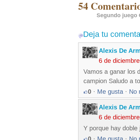
54 Comentarios
Segundo juego 
Deja tu comenta
Alexis De Ar
6 de diciembr
Vamos a ganar los d
campion Saludo a t
0
·
Me gusta
·
No 
Alexis De Ar
6 de diciembr
Y porque hay doble 
0
·
Me gusta
·
No 