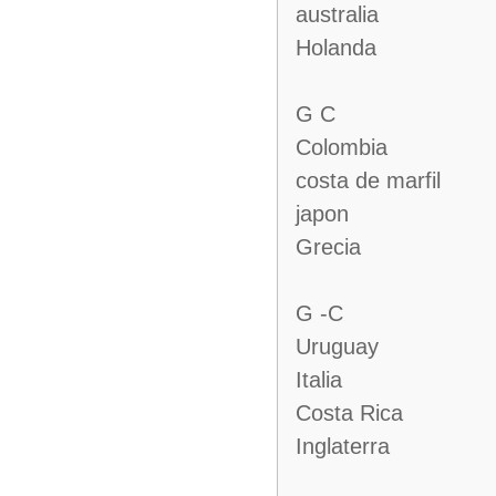
australia
Holanda
G C
Colombia
costa de marfil
japon
Grecia
G -C
Uruguay
Italia
Costa Rica
Inglaterra