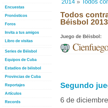
2014
»
Todos con
Encuestas
Todos contra
Pronósticos
Béisbol 201
Foros
Invita a tus amigos
Juego de Béisbol
:
Libro de visitas
Cienfuego
Series de Béisbol
Equipos de Cuba
Estadios de béisbol
Provincias de Cuba
Segundo jue
Reportajes
Artículos
6 de diciembr
Records