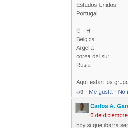
Estados Unidos
Portugal
G - H
Belgica
Argelia
corea del sur
Rusia
Aquí están los grupo
0
·
Me gusta
·
No 
Carlos A. Gar
6 de diciembr
hoy si que ibarra se