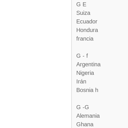
G E
Suiza
Ecuador
Hondura
francia
G - f
Argentina
Nigeria
Irán
Bosnia h
G -G
Alemania
Ghana