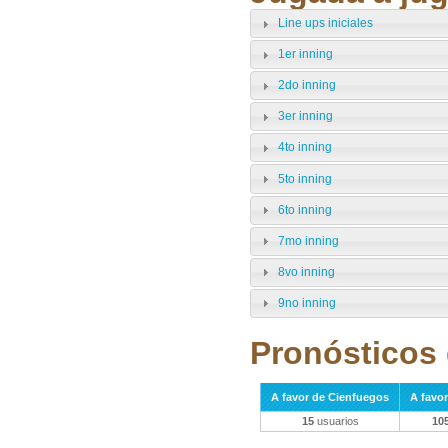
Line ups iniciales
1er inning
2do inning
3er inning
4to inning
5to inning
6to inning
7mo inning
8vo inning
9no inning
Pronósticos 
A favor de Cienfuegos
A favo
15
usuarios
10