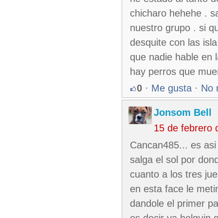
chicharo hehehe . sa
nuestro grupo . si q
desquite con las isla
que nadie hable en l
hay perros que muer
0
·
Me gusta
·
No 
Jonsom Bell
15 de febrero
Cancan485... es asi n
salga el sol por don
cuanto a los tres ju
en esta face le meti
dandole el primer pa
es decir ya holguin