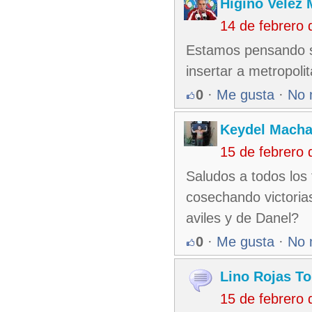
Higino Velez 
14 de febrero
Estamos pensando se
insertar a metropol
0
·
Me gusta
·
No 
Keydel Macha
15 de febrero
Saludos a todos los
cosechando victorias
aviles y de Danel?
0
·
Me gusta
·
No 
Lino Rojas To
15 de febrero