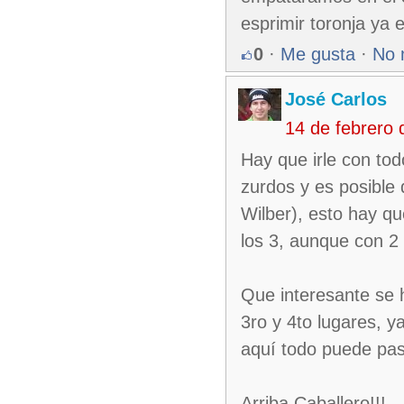
esprimir toronja ya 
0
·
Me gusta
·
No 
José Carlos
14 de febrero
Hay que irle con tod
zurdos y es posible
Wilber), esto hay q
los 3, aunque con 2 
Que interesante se 
3ro y 4to lugares, 
aquí todo puede pas
Arriba Caballero!!!