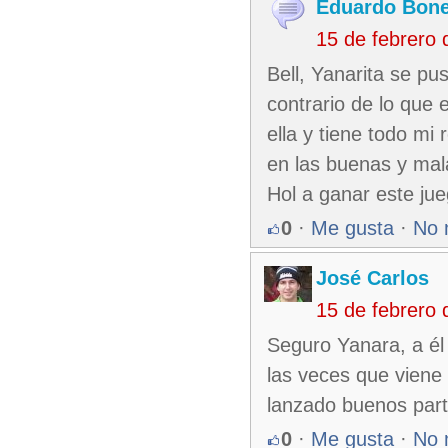
Eduardo Bone
15 de febrero
Bell, Yanarita se pu
contrario de lo que 
ella y tiene todo m
en las buenas y mal
Hol a ganar este jue
0
·
Me gusta
·
No 
José Carlos
15 de febrero
Seguro Yanara, a él l
las veces que viene
lanzado buenos part
0
·
Me gusta
·
No 