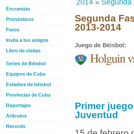
2014
»
Segunda
Encuestas
Segunda Fase
Pronósticos
2013-2014
Foros
Invita a tus amigos
Juego de Béisbol
:
Libro de visitas
Holguin vs
Series de Béisbol
Equipos de Cuba
Estadios de béisbol
Provincias de Cuba
Primer juego
Reportajes
Juventud
Artículos
Records
15 de febrero