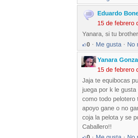
Eduardo Bone
15 de febrero
Yanara, si tu brothe
0
·
Me gusta
·
No 
Yanara Gonza
15 de febrero
Jaja te equibocas pu
juega por k le gusta
como todo pelotero
apoyo gane o no gan
coja la pelota y se 
Caballero!!
0
·
Me gusta
·
No 