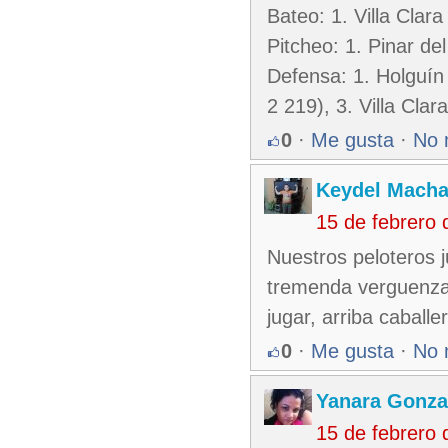
Bateo: 1. Villa Clara
Pitcheo: 1. Pinar del
Defensa: 1. Holguín
2 219), 3. Villa Clar
0
·
Me gusta
·
No 
Keydel Macha
15 de febrero
Nuestros peloteros j
tremenda verguenza 
jugar, arriba caballe
0
·
Me gusta
·
No 
Yanara Gonza
15 de febrero