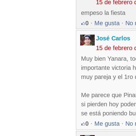
15 de febrero
empeso la fiesta
0
·
Me gusta
·
No 
José Carlos
15 de febrero
Muy bien Yanara, t
importante victoria 
muy pareja y el 1ro 
Me parece que Pina
si pierden hoy pode
se está poniendo bu
0
·
Me gusta
·
No 