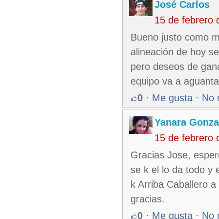
José Carlos
15 de febrero
Bueno justo como me
alineación de hoy s
pero deseos de ganar
equipo va a aguanta
0
·
Me gusta
·
No 
Yanara Gonza
15 de febrero
Gracias Jose, esper
se k el lo da todo y 
k Arriba Caballero a
gracias.
0
·
Me gusta
·
No 