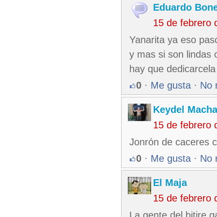
Eduardo Bone
15 de febrero
Yanarita ya eso pas
y mas si son lindas 
hay que dedicarcela 
0
·
Me gusta
·
No 
Keydel Macha
15 de febrero
Jonrón de caceres 
0
·
Me gusta
·
No 
El Maja
15 de febrero
La gente del bitire 