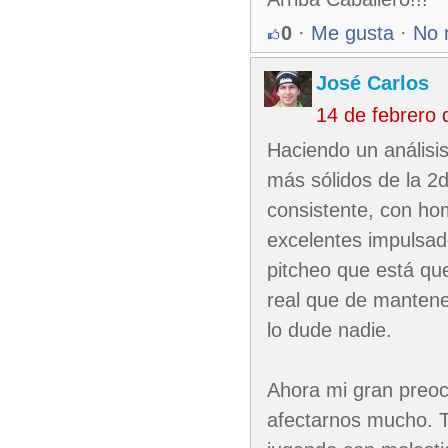
0
·
Me gusta
·
No 
José Carlos
14 de febrero
Haciendo un análisi
más sólidos de la 2
consistente, con h
excelentes impulsad
pitcheo que está qu
real que de mantene
lo dude nadie.
Ahora mi gran preoc
afectarnos mucho. 