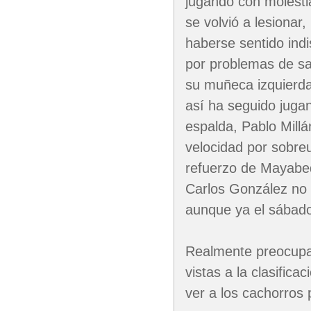
jugando con molestia
se volvió a lesionar
haberse sentido ind
por problemas de sa
su muñeca izquierda
así ha seguido jug
espalda, Pablo Mill
velocidad por sobreu
refuerzo de Mayabe
Carlos González no 
aunque ya el sábado
Realmente preocupan
vistas a la clasific
ver a los cachorros 