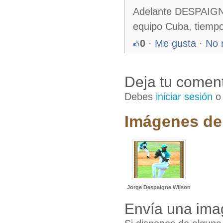
Adelante DESPAIGNE 
equipo Cuba, tiempo
0
·
Me gusta
·
No 
Deja tu coment
Debes
iniciar sesión
Imágenes de 
Jorge Despaigne Wilson
Envía una ima