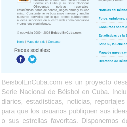
Béisbol en Cuba y su Serie Nacional.
Ofrecemos noticias, reportajes,
estadísticas, foros de debate, juegos online y mucho
Noticias del béisb
más... Constantemente buscamos mejorar y ampliar
nuestros servicios por lo que pronto publicaremos
Foros, opiniones, 
nuevas secciones en nuestra web como concursos
y otros entretenimientos.
Concursos sobre e
© copyright 2009 - 2026
BeisbolEnCuba.com
Estadísticas de la 
Inicio
|
Mapa del sitio
|
Contacto
Serie 50, la Serie d
Redes sociales:
Mapa de nuestra 
Directorio de Béi
BeisbolEnCuba.com es un proyecto desarr
Serie Nacional de Béisbol en Cuba. Inclui
diarios, estadísticas, noticias, report
para que los usuarios publiquen sus ideas
o sus estrellas favoritas. Disponemos d