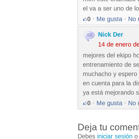
el va a ser uno de l
0
·
Me gusta
·
No 
Nick Der
14 de enero d
mejores del ekipo ho
entrenamiento de se
muchacho y espero 
en cuenta para la di
ya está mejorando su
0
·
Me gusta
·
No 
Deja tu coment
Debes
iniciar sesión