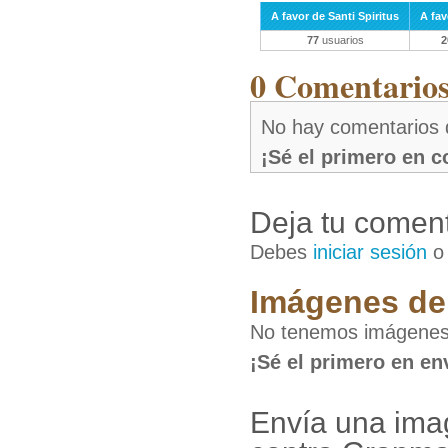
A favor de Santi Spiritus
A fa
77
usuarios
2
0 Comentarios 
No hay comentarios 
¡Sé el primero en 
Deja tu coment
Debes
iniciar sesión
Imágenes de 
No tenemos imágenes 
¡Sé el primero en en
Envía una ima