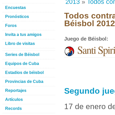
2013
»
Todos con
Encuestas
Todos contra
Pronósticos
Béisbol 201
Foros
Invita a tus amigos
Juego de Béisbol
:
Libro de visitas
Santi Spi
Series de Béisbol
Equipos de Cuba
Estadios de béisbol
Provincias de Cuba
Segundo jueg
Reportajes
Artículos
17 de enero d
Records