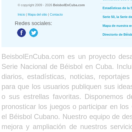
© copyright 2009 - 2026
BeisbolEnCuba.com
Estadísticas de la 
Inicio
|
Mapa del sitio
|
Contacto
Serie 50, la Serie d
Redes sociales:
Mapa de nuestra 
Directorio de Béi
BeisbolEnCuba.com es un proyecto desarr
Serie Nacional de Béisbol en Cuba. Inclui
diarios, estadísticas, noticias, report
para que los usuarios publiquen sus ideas
o sus estrellas favoritas. Disponemos d
pronosticar los juegos o participar en lo
el Béisbol Cubano. Nuestro equipo de des
mejora y ampliación de nuestros servici