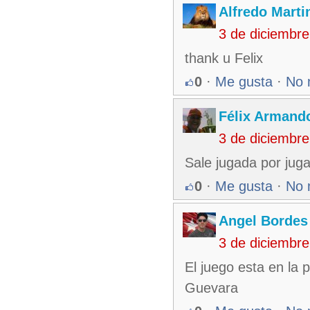
Alfredo Martin
3 de diciembr
thank u Felix
0
·
Me gusta
·
No 
Félix Armando
3 de diciembr
Sale jugada por juga
0
·
Me gusta
·
No 
Angel Bordes
3 de diciembr
El juego esta en la 
Guevara