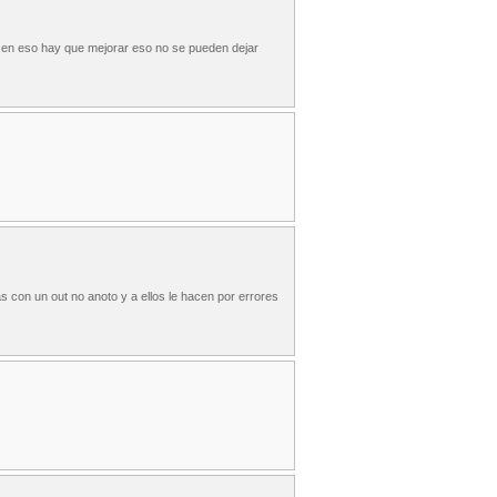
 en eso hay que mejorar eso no se pueden dejar
s con un out no anoto y a ellos le hacen por errores