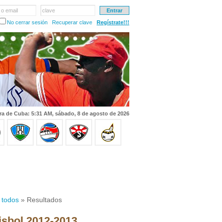
 o email
clave
No cerrar sesión
Recuperar clave
Regístrate!!!
ra de Cuba: 5:31 AM, sábado, 8 de agosto de 2026
 todos
» Resultados
isbol 2012-2013