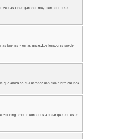
que veo las tunas ganando muy bien aber si se
 las buenas y en las malas.Los lenadores pueden
s que ahora es que ustedes dan bien fuerte,saludos
l 6to ining arriba muchachos a batiar que eso es en