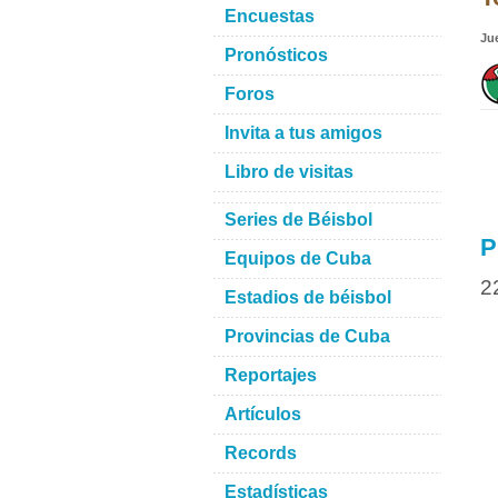
Encuestas
Ju
Pronósticos
Foros
Invita a tus amigos
Libro de visitas
Series de Béisbol
P
Equipos de Cuba
2
Estadios de béisbol
Provincias de Cuba
Reportajes
Artículos
Records
Estadísticas