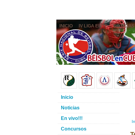
INICIO
IV LIGA ELITE
NOTICIAS
Inicio
Noticias
En vivo!!!
In
Concursos
T