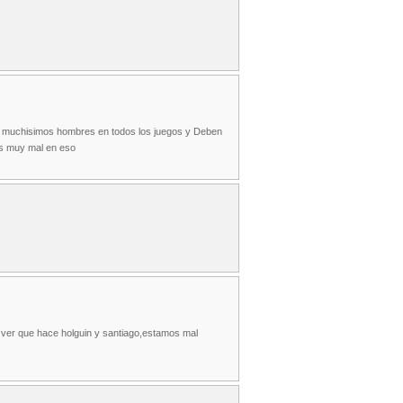
o muchisimos hombres en todos los juegos y Deben
os muy mal en eso
ver que hace holguin y santiago,estamos mal