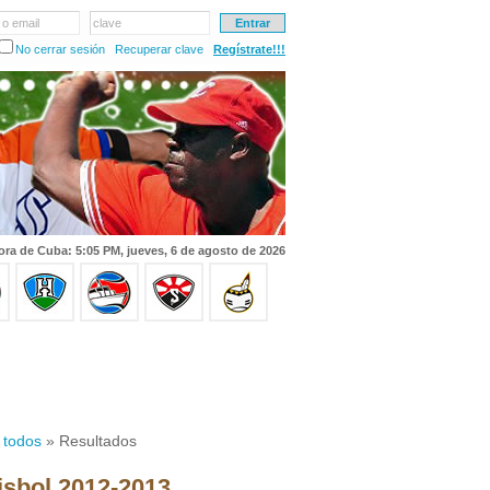
 o email
clave
No cerrar sesión
Recuperar clave
Regístrate!!!
ora de Cuba: 5:05 PM, jueves, 6 de agosto de 2026
 todos
» Resultados
isbol 2012-2013