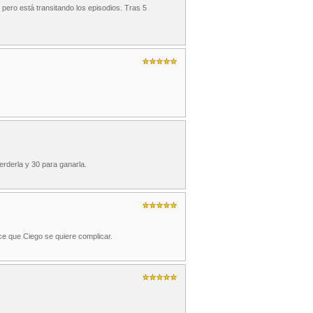
pero está transitando los episodios. Tras 5
perderla y 30 para ganarla.
ce que Ciego se quiere complicar.