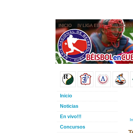
INICIO
IV LIGA ELITE
NOTICIAS
Inicio
Noticias
En vivo!!!
In
Concursos
T