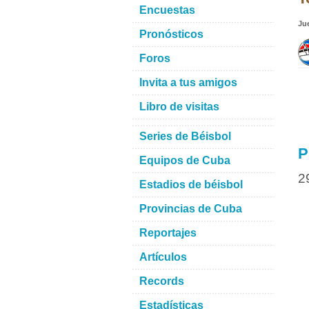
Encuestas
Ju
Pronósticos
Foros
Invita a tus amigos
Libro de visitas
Series de Béisbol
P
Equipos de Cuba
2
Estadios de béisbol
Provincias de Cuba
Reportajes
Artículos
Records
Estadísticas