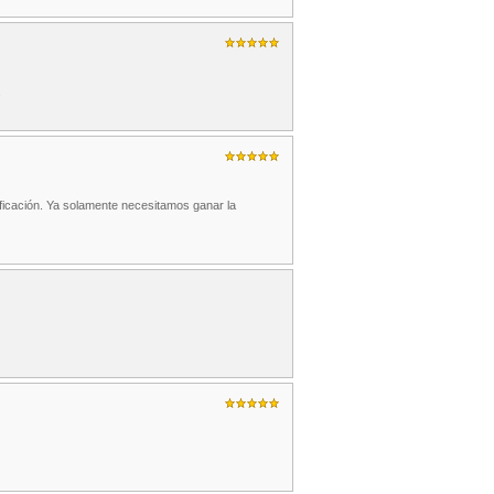
.
ificación. Ya solamente necesitamos ganar la