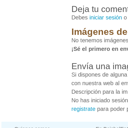
Deja tu coment
Debes
iniciar sesión
Imágenes de
No tenemos imágenes
¡Sé el primero en en
Envía una ima
Si dispones de algun
con nuestra web al en
Descripción para la i
No has iniciado sesió
registrate
para poder 