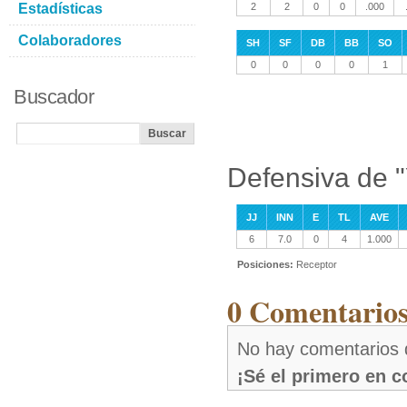
Estadísticas
2
2
0
0
.000
Colaboradores
SH
SF
DB
BB
SO
0
0
0
0
1
Buscador
Defensiva de 
JJ
INN
E
TL
AVE
6
7.0
0
4
1.000
Posiciones:
Receptor
0 Comentarios
No hay comentarios 
¡Sé el primero en 