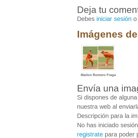
Deja tu coment
Debes
iniciar sesión
Imágenes de
Marlon Romero Fraga
Envía una ima
Si dispones de algun
nuestra web al enviarl
Descripción para la i
No has iniciado sesió
registrate
para poder 