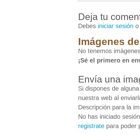
Deja tu coment
Debes
iniciar sesión
Imágenes de
No tenemos imágenes
¡Sé el primero en en
Envía una ima
Si dispones de algun
nuestra web al enviarl
Descripción para la i
No has iniciado sesió
registrate
para poder 