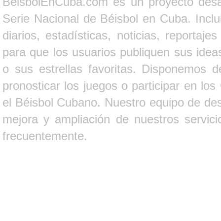
BeisbolEnCuba.com es un proyecto desarr
Serie Nacional de Béisbol en Cuba. Inclui
diarios, estadísticas, noticias, report
para que los usuarios publiquen sus ideas
o sus estrellas favoritas. Disponemos d
pronosticar los juegos o participar en lo
el Béisbol Cubano. Nuestro equipo de des
mejora y ampliación de nuestros servici
frecuentemente.