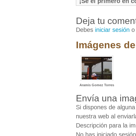
¡Sé el primero en 
Deja tu coment
Debes
iniciar sesión
Imágenes de
Aramis Gomez Torres
Envía una ima
Si dispones de algun
nuestra web al enviarl
Descripción para la i
No has iniciado sesió