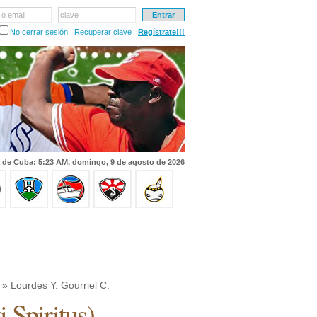
 o email
clave
No cerrar sesión
Recuperar clave
Regístrate!!!
 de Cuba: 5:23 AM, domingo, 9 de agosto de 2026
» Lourdes Y. Gourriel C.
i Spiritus
)