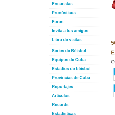
Encuestas
Pronósticos
Foros
Invita a tus amigos
Libro de visitas
5
Series de Béisbol
E
Equipos de Cuba
O
Estadios de béisbol
Provincias de Cuba
Reportajes
Artículos
Records
Estadísticas