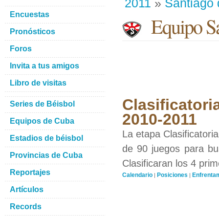
2011
»
Santiago
Encuestas
Equipo Sa
Pronósticos
Foros
Invita a tus amigos
Libro de visitas
Clasificatori
Series de Béisbol
2010-2011
Equipos de Cuba
La etapa Clasificatori
Estadios de béisbol
de 90 juegos para bus
Provincias de Cuba
Clasificaran los 4 pri
Reportajes
Calendario
Posiciones
Enfrenta
|
|
Artículos
Records