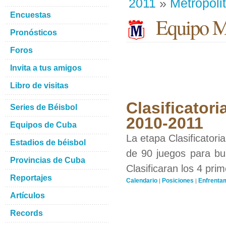
2011
»
Metropoli
Encuestas
Equipo Me
Pronósticos
Foros
Invita a tus amigos
Libro de visitas
Clasificatori
Series de Béisbol
2010-2011
Equipos de Cuba
La etapa Clasificatori
Estadios de béisbol
de 90 juegos para bus
Provincias de Cuba
Clasificaran los 4 pri
Reportajes
Calendario
Posiciones
Enfrenta
|
|
Artículos
Records