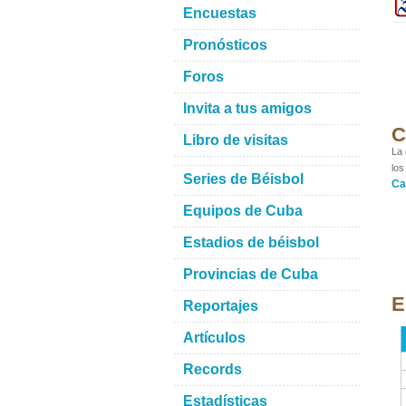
Encuestas
Pronósticos
Foros
Invita a tus amigos
C
Libro de visitas
La 
los
Series de Béisbol
Ca
Equipos de Cuba
Estadios de béisbol
Provincias de Cuba
E
Reportajes
Artículos
Records
Estadísticas