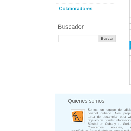
Colaboradores
Buscador
Quienes somos
Somos un equipo de afici
béisbol cubano. Nos prop
tarea de desarrollar esta w
objetivo de brindar informació
Béisbol en Cuba y su Serie 
Ofrecemos noticias, rep
estadísticas, foros de debate, juegos onli