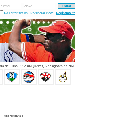
 o email
clave
No cerrar sesión
Recuperar clave
Regístrate!!!
ra de Cuba: 8:52 AM, jueves, 6 de agosto de 2026
 Estadísticas