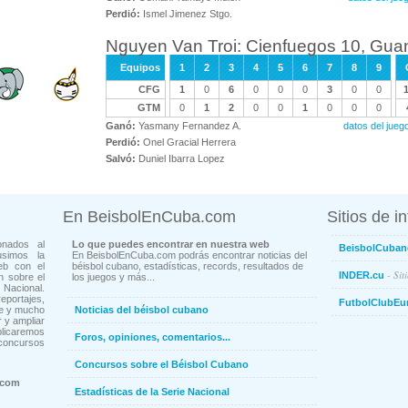
Perdió:
Ismel Jimenez Stgo.
Nguyen Van Troi: Cienfuegos 10, Gu
Equipos
1
2
3
4
5
6
7
8
9
CFG
1
0
6
0
0
0
3
0
0
GTM
0
1
2
0
0
1
0
0
0
Ganó:
Yasmany Fernandez A.
datos del ju
Perdió:
Onel Gracial Herrera
Salvó:
Duniel Ibarra Lopez
En BeisbolEnCuba.com
Sitios de i
onados al
Lo que puedes encontrar en nuestra web
BeisbolCuban
usimos la
En BeisbolEnCuba.com podrás encontrar noticias del
eb con el
béisbol cubano, estadísticas, records, resultados de
- Sit
INDER.cu
n sobre el
los juegos y más...
Nacional.
ortajes,
FutbolClubEu
ne y mucho
Noticias del béisbol cubano
 y ampliar
blicaremos
Foros, opiniones, comentarios...
concursos
Concursos sobre el Béisbol Cubano
.com
Estadísticas de la Serie Nacional