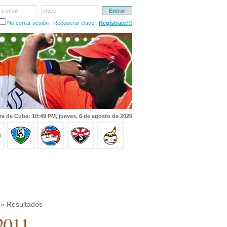
 o email
clave
No cerrar sesión
Recuperar clave
Regístrate!!!
ra de Cuba: 10:49 PM, jueves, 6 de agosto de 2026
» Resultados
 2011