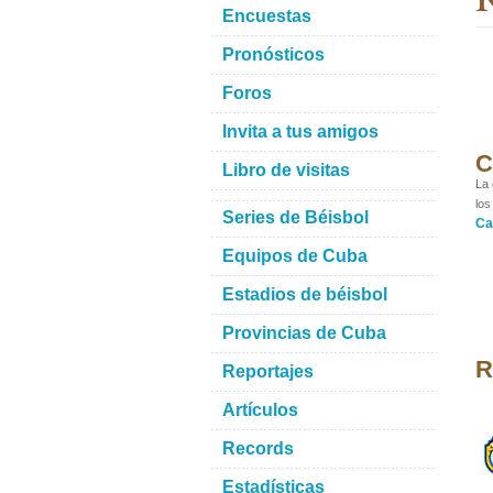
Encuestas
Pronósticos
Foros
Invita a tus amigos
C
Libro de visitas
La 
los
Series de Béisbol
Ca
Equipos de Cuba
Estadios de béisbol
Provincias de Cuba
R
Reportajes
Artículos
Records
Estadísticas