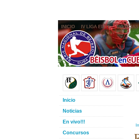
INICIO
IV LIGA ELITE
NOTICIAS
Inicio
Noticias
En vivo!!!
In
R
Concursos