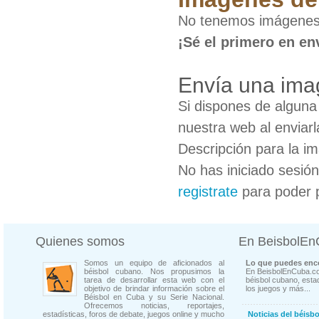
No tenemos imágenes
¡Sé el primero en en
Envía una ima
Si dispones de algun
nuestra web al enviarl
Descripción para la i
No has iniciado sesió
registrate
para poder 
Quienes somos
En BeisbolE
Somos un equipo de aficionados al
Lo que puedes enco
béisbol cubano. Nos propusimos la
En BeisbolEnCuba.co
tarea de desarrollar esta web con el
béisbol cubano, estad
objetivo de brindar información sobre el
los juegos y más...
Béisbol en Cuba y su Serie Nacional.
Ofrecemos noticias, reportajes,
estadísticas, foros de debate, juegos online y mucho
Noticias del béisb