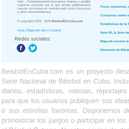
más... Constantemente buscamos mejorar y ampliar
nuestros servicios por lo que pronto publicaremos
Foros, opiniones, 
nuevas secciones en nuestra web como concursos
y otros entretenimientos.
Concursos sobre e
© copyright 2009 - 2026
BeisbolEnCuba.com
Estadísticas de la 
Inicio
|
Mapa del sitio
|
Contacto
Serie 50, la Serie d
Redes sociales:
Mapa de nuestra 
Directorio de Béi
BeisbolEnCuba.com es un proyecto desarr
Serie Nacional de Béisbol en Cuba. Inclui
diarios, estadísticas, noticias, report
para que los usuarios publiquen sus ideas
o sus estrellas favoritas. Disponemos d
pronosticar los juegos o participar en lo