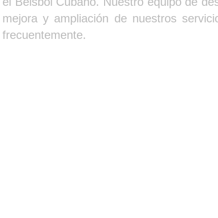
el Béisbol Cubano. Nuestro equipo de des
mejora y ampliación de nuestros servici
frecuentemente.