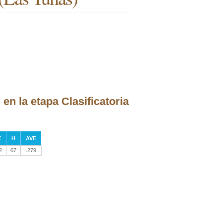
en la etapa Clasificatoria
E
H
AVE
2
67
.279