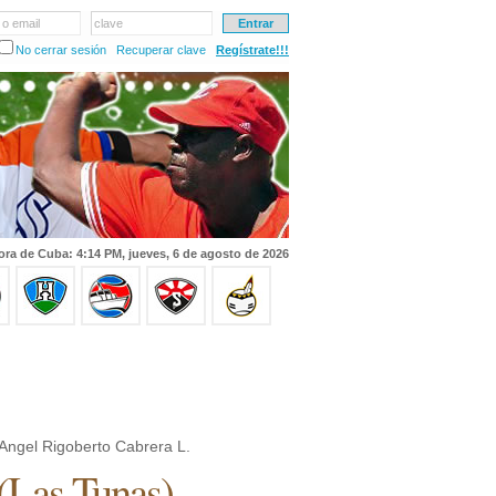
 o email
clave
No cerrar sesión
Recuperar clave
Regístrate!!!
ora de Cuba: 4:14 PM, jueves, 6 de agosto de 2026
Angel Rigoberto Cabrera L.
(
Las Tunas
)