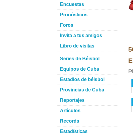
Encuestas
Pronósticos
Foros
Invita a tus amigos
Libro de visitas
5
Series de Béisbol
E
Equipos de Cuba
P
Estadios de béisbol
Provincias de Cuba
Reportajes
Artículos
Records
Estadísticas