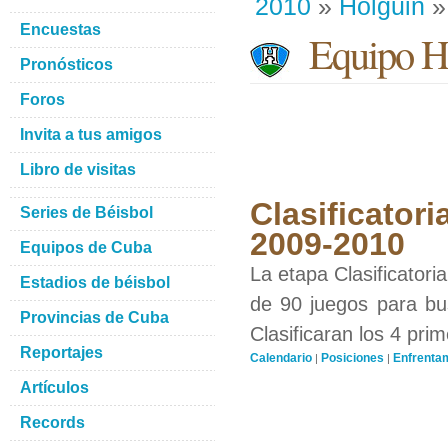
2010
»
Holguin
»
Encuestas
Equipo H
Pronósticos
Foros
Invita a tus amigos
Libro de visitas
Clasificatori
Series de Béisbol
2009-2010
Equipos de Cuba
La etapa Clasificatori
Estadios de béisbol
de 90 juegos para bus
Provincias de Cuba
Clasificaran los 4 pri
Reportajes
Calendario
Posiciones
Enfrenta
|
|
Artículos
Records