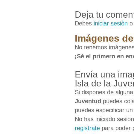
Deja tu coment
Debes
iniciar sesión
Imágenes de 
No tenemos imágenes d
¡Sé el primero en en
Envía una imag
Isla de la Juv
Si dispones de algun
Juventud
puedes cola
puedes especificar un 
No has iniciado sesió
registrate
para poder 