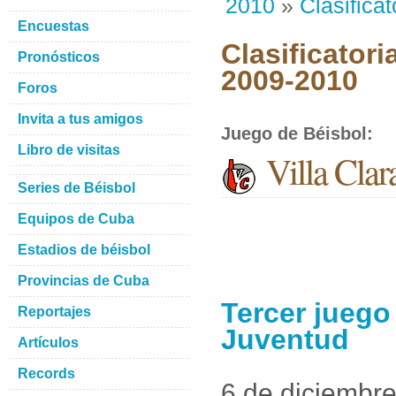
2010
»
Clasificat
Encuestas
Clasificatori
Pronósticos
2009-2010
Foros
Invita a tus amigos
Juego de Béisbol
:
Libro de visitas
Villa Clar
Series de Béisbol
Equipos de Cuba
Estadios de béisbol
Provincias de Cuba
Tercer juego 
Reportajes
Juventud
Artículos
Records
6 de diciembr