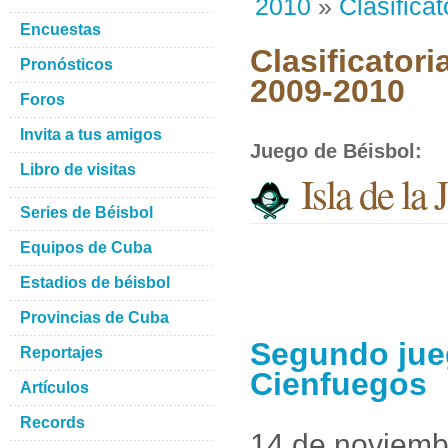
2010
»
Clasificat
Encuestas
Clasificatori
Pronósticos
2009-2010
Foros
Invita a tus amigos
Juego de Béisbol
:
Libro de visitas
Isla de la
Series de Béisbol
Equipos de Cuba
Estadios de béisbol
Provincias de Cuba
Segundo jueg
Reportajes
Cienfuegos
Artículos
Records
14 de noviemb