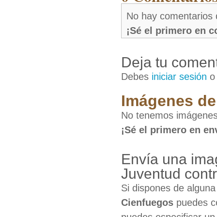
No hay comentarios 
¡Sé el primero en 
Deja tu coment
Debes
iniciar sesión
Imágenes de 
No tenemos imágenes 
¡Sé el primero en en
Envía una ima
Juventud cont
Si dispones de algun
Cienfuegos
puedes co