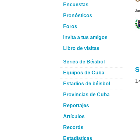
Encuestas
Ju
Pronósticos
Foros
Invita a tus amigos
Libro de visitas
Series de Béisbol
S
Equipos de Cuba
1
Estadios de béisbol
Provincias de Cuba
Reportajes
Artículos
Records
Estadísticas