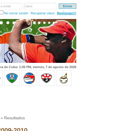
 o email
clave
No cerrar sesión
Recuperar clave
Regístrate!!!
ra de Cuba: 1:05 PM, viernes, 7 de agosto de 2026
» Resultados
 2009-2010