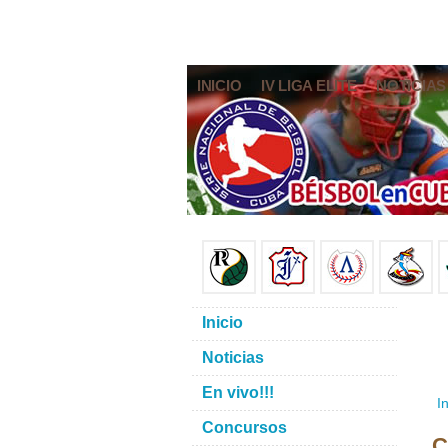
INICIO
IV LIGA ELITE
NOTICIAS
Inicio
Noticias
En vivo!!!
In
Concursos
C