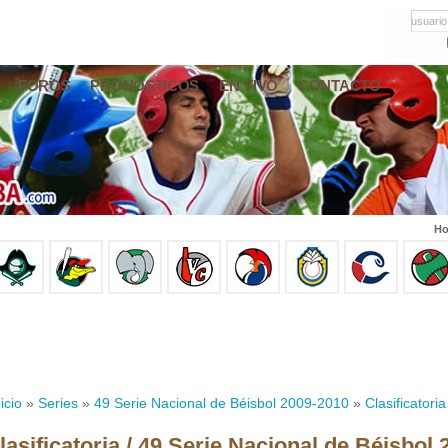
usuario
FOROS
PRONÓSTICOS
EN VIVO
CONTACTO
Ho
icio
»
Series
»
49 Serie Nacional de Béisbol 2009-2010
»
Clasificatoria
lasificatoria / 49 Serie Nacional de Béisbol