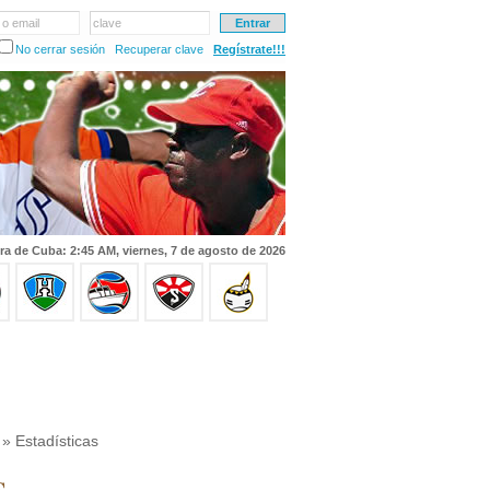
 o email
clave
No cerrar sesión
Recuperar clave
Regístrate!!!
ra de Cuba: 2:45 AM, viernes, 7 de agosto de 2026
» Estadísticas
s