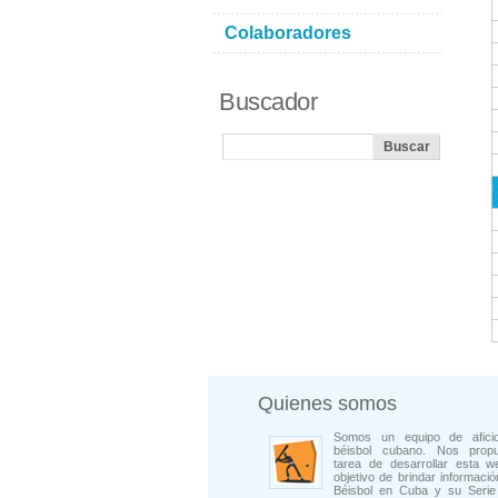
Colaboradores
Buscador
Quienes somos
Somos un equipo de afici
béisbol cubano. Nos prop
tarea de desarrollar esta w
objetivo de brindar informació
Béisbol en Cuba y su Serie 