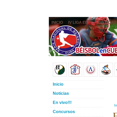
INICIO
IV LIGA ELITE
NOTICIAS
Inicio
Noticias
En vivo!!!
In
E
Concursos