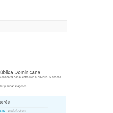
pública Dominicana
colaborar con nuestra web al enviarla. Si deseas
er publicar imágenes.
nterés
- Béisbol cubano
o.cu