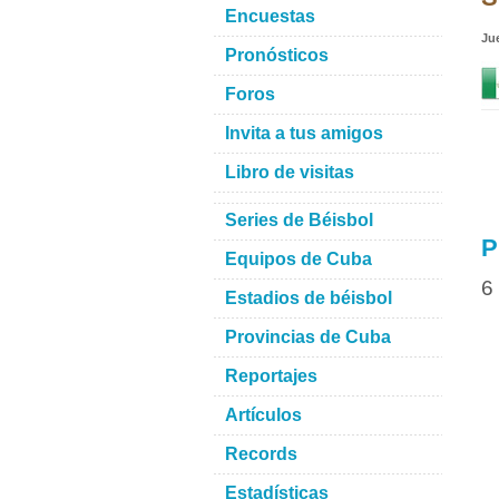
Encuestas
Ju
Pronósticos
Foros
Invita a tus amigos
Libro de visitas
Series de Béisbol
P
Equipos de Cuba
6
Estadios de béisbol
Provincias de Cuba
Reportajes
Artículos
Records
Estadísticas