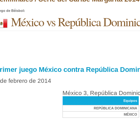
ego de Béisbol
:
México vs República Domini
rimer juego México contra República Domi
 de febrero de 2014
México 3, República Domini
Equipos
REPÚBLICA DOMINICANA
MÉXICO