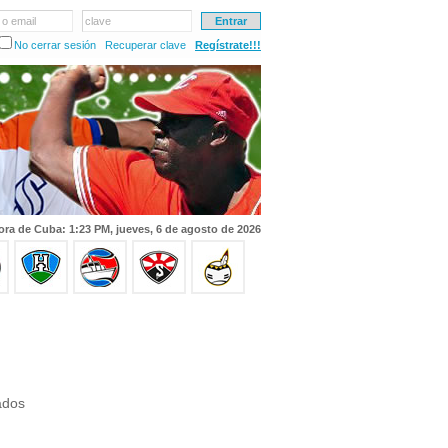
 o email
clave
No cerrar sesión
Recuperar clave
Regístrate!!!
ora de Cuba: 1:23 PM, jueves, 6 de agosto de 2026
ados