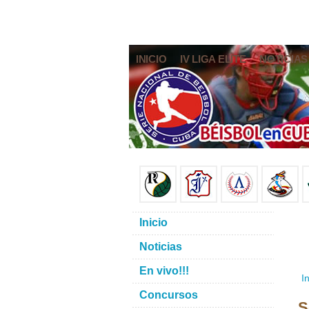
INICIO
IV LIGA ELITE
NOTICIAS
Inicio
Noticias
En vivo!!!
In
Concursos
S