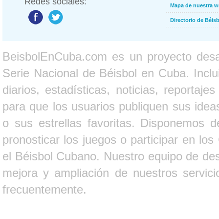
Redes sociales:
Mapa de nuestra 
Directorio de Béi
BeisbolEnCuba.com es un proyecto desarr
Serie Nacional de Béisbol en Cuba. Inclui
diarios, estadísticas, noticias, report
para que los usuarios publiquen sus ideas
o sus estrellas favoritas. Disponemos d
pronosticar los juegos o participar en lo
el Béisbol Cubano. Nuestro equipo de des
mejora y ampliación de nuestros servici
frecuentemente.