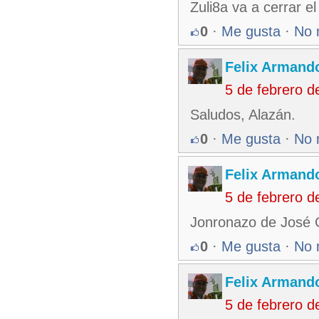
Zuli8a va a cerrar el
0
·
Me gusta
·
No 
Felix Armando
5 de febrero 
Saludos, Alazán.
0
·
Me gusta
·
No 
Felix Armando
5 de febrero 
Jonronazo de José Ca
0
·
Me gusta
·
No 
Felix Armando
5 de febrero 