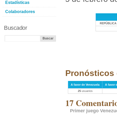
Estadísticas
Colaboradores
REPÚBLICA
Buscador
Pronósticos 
A favor de Venezuela
A favor 
25
usuarios
17 Comentarios
Primer juego Venezu