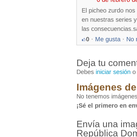
El picheo zurdo nos
en nuestras series 
las consecuencias.s
0
·
Me gusta
·
No 
Deja tu coment
Debes
iniciar sesión
Imágenes de 
No tenemos imágenes 
¡Sé el primero en en
Envía una ima
República Do