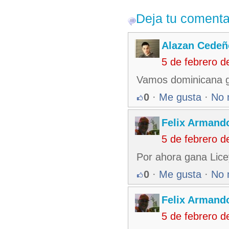
Deja tu comenta
Alazan Cedeñ
5 de febrero 
Vamos dominicana g
0
·
Me gusta
·
No 
Felix Armando
5 de febrero 
Por ahora gana Lice
0
·
Me gusta
·
No 
Felix Armando
5 de febrero 