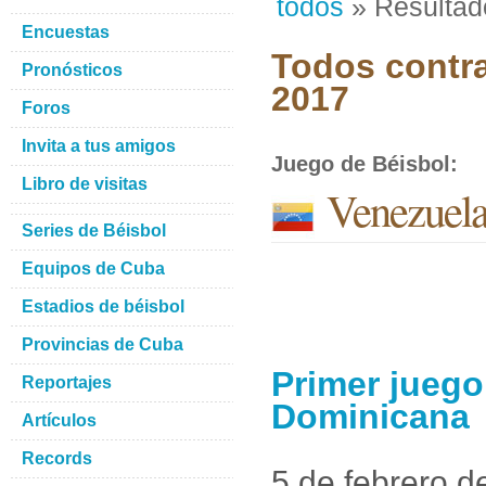
todos
» Resultad
Encuestas
Todos contra
Pronósticos
2017
Foros
Invita a tus amigos
Juego de Béisbol
:
Libro de visitas
Venezuela
Series de Béisbol
Equipos de Cuba
Estadios de béisbol
Provincias de Cuba
Primer juego
Reportajes
Dominicana
Artículos
Records
5 de febrero d