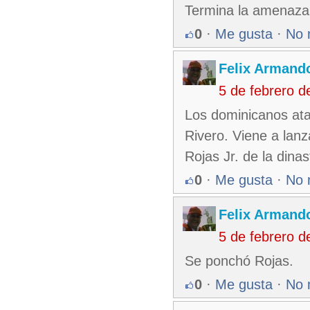
Termina la amenaza.
0
·
Me gusta
·
No 
Felix Armando
5 de febrero 
Los dominicanos atac
Rivero. Viene a lan
Rojas Jr. de la dinas
0
·
Me gusta
·
No 
Felix Armando
5 de febrero 
Se ponchó Rojas.
0
·
Me gusta
·
No 