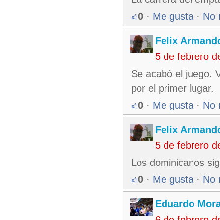
0
·
Me gusta
·
No 
Felix Armando
5 de febrero 
Se acabó el juego. V
por el primer lugar.
0
·
Me gusta
·
No 
Felix Armando
5 de febrero 
Los dominicanos sig
0
·
Me gusta
·
No 
Eduardo Mora
6 de febrero 