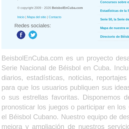
Concursos sobre e
© copyright 2009 - 2026
BeisbolEnCuba.com
Estadísticas de la 
Inicio
|
Mapa del sitio
|
Contacto
Serie 50, la Serie d
Redes sociales:
Mapa de nuestra 
Directorio de Béi
BeisbolEnCuba.com es un proyecto desarr
Serie Nacional de Béisbol en Cuba. Inclui
diarios, estadísticas, noticias, report
para que los usuarios publiquen sus ideas
o sus estrellas favoritas. Disponemos d
pronosticar los juegos o participar en lo
el Béisbol Cubano. Nuestro equipo de des
mejora y ampliación de nuestros servici