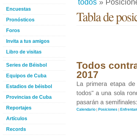
todos
» Posicion
Encuestas
Tabla de posi
Pronósticos
Foros
Invita a tus amigos
Libro de visitas
Todos contra
Series de Béisbol
2017
Equipos de Cuba
La primera etapa de 
Estadios de béisbol
todos" a una sola ron
Provincias de Cuba
pasarán a semifinales
Reportajes
Calendario
Posiciones
Enfrenta
|
|
Artículos
Records