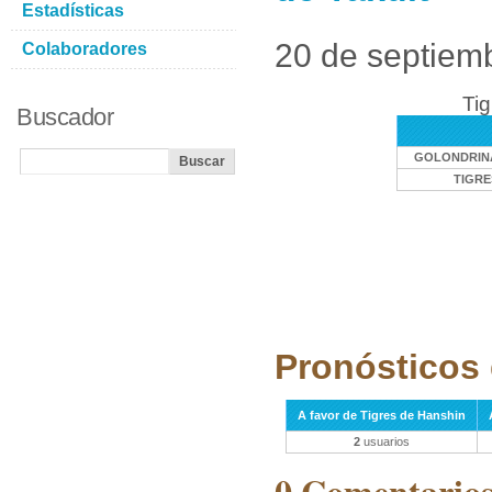
Estadísticas
20 de septiem
Colaboradores
Tig
Buscador
GOLONDRINA
TIGRE
Pronósticos 
A favor de Tigres de Hanshin
2
usuarios
0 Comentarios 