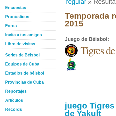
regular
» Result
Encuestas
Temporada re
Pronósticos
2015
Foros
Invita a tus amigos
Juego de Béisbol
:
Libro de visitas
Tigres de
Series de Béisbol
Equipos de Cuba
Estadios de béisbol
Provincias de Cuba
Reportajes
Artículos
juego Tigres
Records
de Yakult