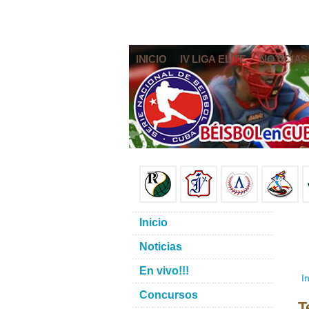
INICIO
IV LIGA ELITE
NOTICIAS
Inicio
Noticias
En vivo!!!
In
Concursos
T