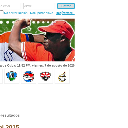
 o email
clave
No cerrar sesión
Recuperar clave
Regístrate!!!
a de Cuba: 11:52 PM, viernes, 7 de agosto de 2026
Resultados
ol 2015