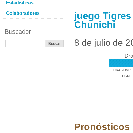
Estadísticas
juego Tigres
Colaboradores
Chunichi
Buscador
8 de julio de 
Dra
DRAGONES 
TIGRE
Pronósticos 