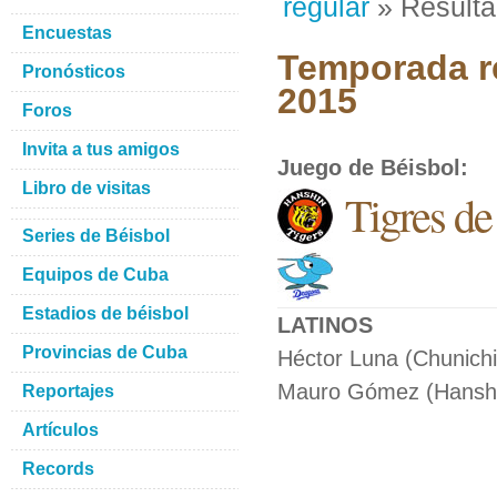
regular
» Result
Encuestas
Temporada re
Pronósticos
2015
Foros
Invita a tus amigos
Juego de Béisbol
:
Libro de visitas
Tigres d
Series de Béisbol
Equipos de Cuba
Estadios de béisbol
LATINOS
Provincias de Cuba
Héctor Luna (Chunichi
Mauro Gómez (Hanshin
Reportajes
Artículos
Records