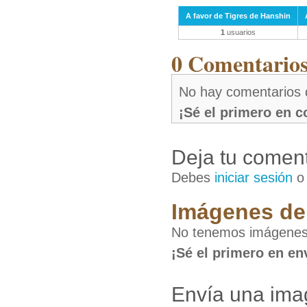
A favor de Tigres de Hanshin
1
usuarios
0 Comentarios 
No hay comentarios 
¡Sé el primero en 
Deja tu coment
Debes
iniciar sesión
Imágenes de 
No tenemos imágenes 
¡Sé el primero en en
Envía una ima