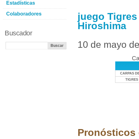
Estadísticas
juego Tigres
Colaboradores
Hiroshima
Buscador
10 de mayo d
Ca
CARPAS DE
TIGRES
Pronósticos 