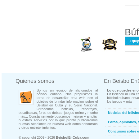
Búf
Equi
Quienes somos
En BeisbolE
Somos un equipo de aficionados al
Lo que puedes enco
béisbol cubano. Nos propusimos la
En BeisbolEnCuba.co
tarea de desarrollar esta web con el
béisbol cubano, estad
objetivo de brindar información sobre el
los juegos y más...
Béisbol en Cuba y su Serie Nacional.
Ofrecemos noticias, reportajes,
estadísticas, foros de debate, juegos online y mucho
Noticias del béisb
más... Constantemente buscamos mejorar y ampliar
nuestros servicios por lo que pronto publicaremos
Foros, opiniones, 
nuevas secciones en nuestra web como concursos
y otros entretenimientos.
Concursos sobre e
© copyright 2009 - 2026
BeisbolEnCuba.com