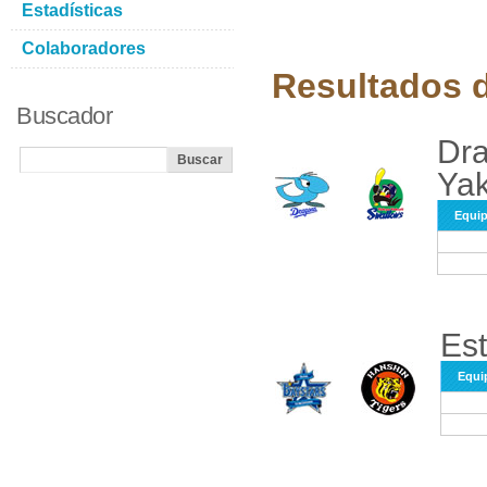
Estadísticas
Colaboradores
Resultados d
Buscador
Dra
Yak
Equi
Est
Equi