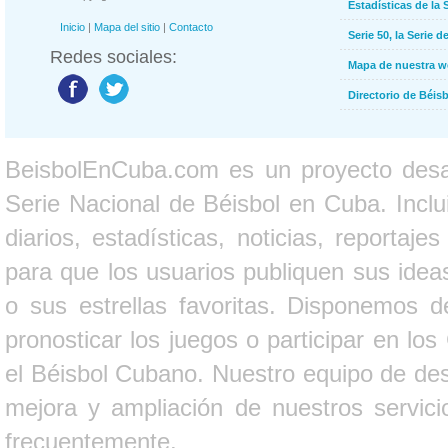
Estadísticas de la 
Inicio
|
Mapa del sitio
|
Contacto
Serie 50, la Serie d
Redes sociales:
Mapa de nuestra 
Directorio de Béi
BeisbolEnCuba.com es un proyecto desarr
Serie Nacional de Béisbol en Cuba. Inclui
diarios, estadísticas, noticias, report
para que los usuarios publiquen sus ideas
o sus estrellas favoritas. Disponemos d
pronosticar los juegos o participar en lo
el Béisbol Cubano. Nuestro equipo de des
mejora y ampliación de nuestros servici
frecuentemente.