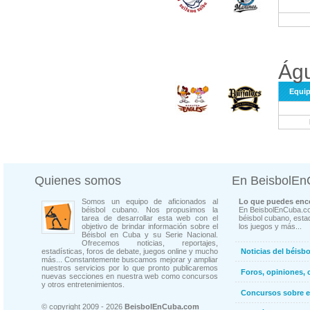
Águ
Equi
Quienes somos
En BeisbolE
Somos un equipo de aficionados al
Lo que puedes enco
béisbol cubano. Nos propusimos la
En BeisbolEnCuba.co
tarea de desarrollar esta web con el
béisbol cubano, estad
objetivo de brindar información sobre el
los juegos y más...
Béisbol en Cuba y su Serie Nacional.
Ofrecemos noticias, reportajes,
estadísticas, foros de debate, juegos online y mucho
Noticias del béisb
más... Constantemente buscamos mejorar y ampliar
nuestros servicios por lo que pronto publicaremos
Foros, opiniones, 
nuevas secciones en nuestra web como concursos
y otros entretenimientos.
Concursos sobre e
© copyright 2009 - 2026
BeisbolEnCuba.com