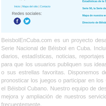
Estadísticas de la 
Inicio
|
Mapa del sitio
|
Contacto
Serie 50, la Serie d
Redes sociales:
Mapa de nuestra 
Directorio de Béi
BeisbolEnCuba.com es un proyecto desarr
Serie Nacional de Béisbol en Cuba. Inclui
diarios, estadísticas, noticias, report
para que los usuarios publiquen sus ideas
o sus estrellas favoritas. Disponemos d
pronosticar los juegos o participar en lo
el Béisbol Cubano. Nuestro equipo de des
mejora y ampliación de nuestros servici
frecuentemente.