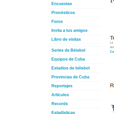
Encuestas
Pronósticos
Foros
Invita a tus amigos
T
Libro de visitas
La 
don
Series de Béisbol
Ca
Equipos de Cuba
Estadios de béisbol
Provincias de Cuba
R
Reportajes
Artículos
Records
Estadísticas