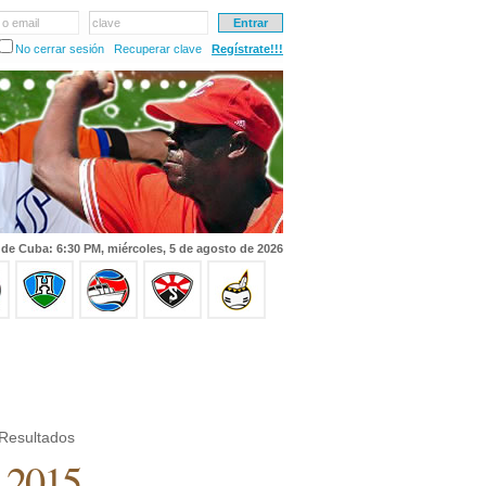
 o email
clave
No cerrar sesión
Recuperar clave
Regístrate!!!
 de Cuba: 6:30 PM, miércoles, 5 de agosto de 2026
Resultados
e 2015