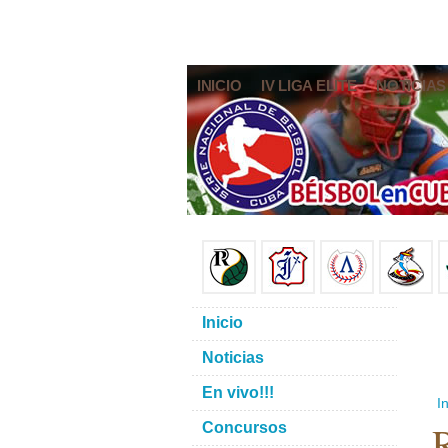
INICIO
IV LIGA ELITE
NOTICIAS
Inicio
Noticias
En vivo!!!
In
R
Concursos