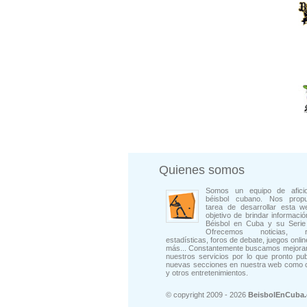
Quienes somos
Somos un equipo de afici
béisbol cubano. Nos prop
tarea de desarrollar esta w
objetivo de brindar informació
Béisbol en Cuba y su Serie 
Ofrecemos noticias, rep
estadísticas, foros de debate, juegos onli
más... Constantemente buscamos mejorar
nuestros servicios por lo que pronto pu
nuevas secciones en nuestra web como 
y otros entretenimientos.
© copyright 2009 - 2026
BeisbolEnCuba