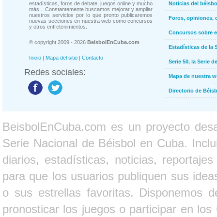
estadísticas, foros de debate, juegos online y mucho
Noticias del béisb
más... Constantemente buscamos mejorar y ampliar
nuestros servicios por lo que pronto publicaremos
Foros, opiniones, 
nuevas secciones en nuestra web como concursos
y otros entretenimientos.
Concursos sobre e
© copyright 2009 - 2026
BeisbolEnCuba.com
Estadísticas de la 
Inicio
|
Mapa del sitio
|
Contacto
Serie 50, la Serie d
Redes sociales:
Mapa de nuestra 
Directorio de Béi
BeisbolEnCuba.com es un proyecto desarr
Serie Nacional de Béisbol en Cuba. Inclui
diarios, estadísticas, noticias, report
para que los usuarios publiquen sus ideas
o sus estrellas favoritas. Disponemos d
pronosticar los juegos o participar en lo