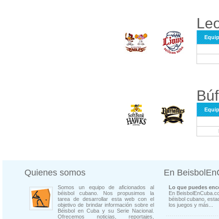
Leo
Equi
Búf
Equi
Quienes somos
En BeisbolE
Somos un equipo de aficionados al
Lo que puedes enco
béisbol cubano. Nos propusimos la
En BeisbolEnCuba.co
tarea de desarrollar esta web con el
béisbol cubano, estad
objetivo de brindar información sobre el
los juegos y más...
Béisbol en Cuba y su Serie Nacional.
Ofrecemos noticias, reportajes,