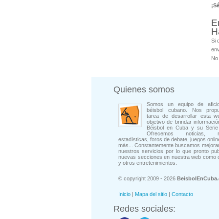
¡S
E
H
Si 
env
No 
Quienes somos
Somos un equipo de afici
béisbol cubano. Nos prop
tarea de desarrollar esta w
objetivo de brindar informació
Béisbol en Cuba y su Serie 
Ofrecemos noticias, rep
estadísticas, foros de debate, juegos onli
más... Constantemente buscamos mejorar
nuestros servicios por lo que pronto pu
nuevas secciones en nuestra web como 
y otros entretenimientos.
© copyright 2009 - 2026
BeisbolEnCuba
Inicio
|
Mapa del sitio
|
Contacto
Redes sociales: