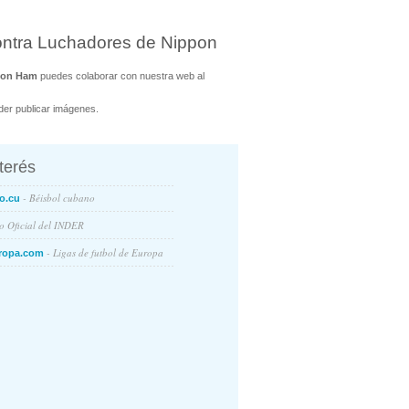
ontra Luchadores de Nippon
ppon Ham
puedes colaborar con nuestra web al
er publicar imágenes.
nterés
- Béisbol cubano
o.cu
io Oficial del INDER
- Ligas de futbol de Europa
ropa.com