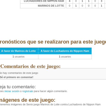
LUCHADORES DE NIPPON HAM
4
0
1
1
0
3
MARINOS DE LOTTE
0
1
0
0
0
1
ronósticos que se realizaron para este jueg
A favor de Marinos de Lotte
A favor de Luchadores de Nippon Ham
1
usuarios
1
usuarios
 Comentarios de este juego:
No hay comentarios de este juego
¡Sé el primero en comentar!
eja tu comentario:
bes
iniciar sesión
o
registrate
para hacer algún comentario.
mágenes de este juego:
tenemos imágenes de Sexto juego Marinos de Lotte contra Luchadores de Nippon Ham