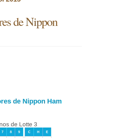
res de Nippon
dores de Nippon Ham
os de Lotte 3
7
8
9
C
H
E