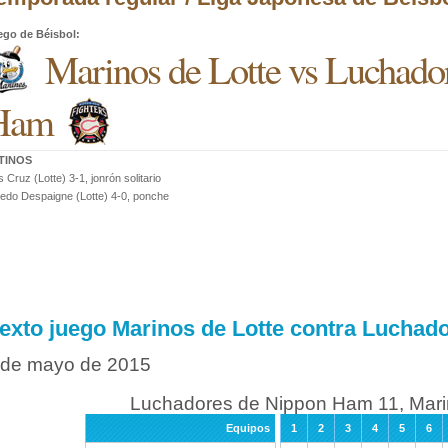
ego de Béisbol
:
Marinos de Lotte vs Luchado
Ham
TINOS
s Cruz (Lotte) 3-1, jonrón solitario
redo Despaigne (Lotte) 4-0, ponche
exto juego Marinos de Lotte contra Lucha
 de mayo de 2015
Luchadores de Nippon Ham 11, Marin
Equipos
1
2
3
4
5
6