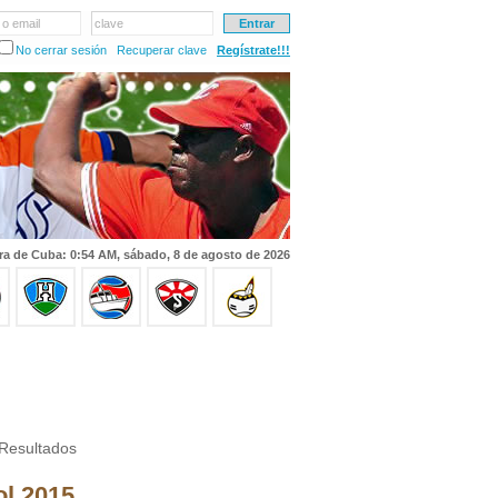
 o email
clave
No cerrar sesión
Recuperar clave
Regístrate!!!
ra de Cuba: 0:54 AM, sábado, 8 de agosto de 2026
Resultados
ol 2015