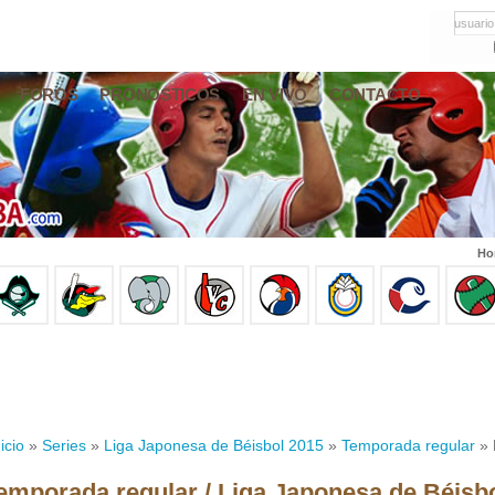
usuario
FOROS
PRONÓSTICOS
EN VIVO
CONTACTO
Ho
icio
»
Series
»
Liga Japonesa de Béisbol 2015
»
Temporada regular
» 
emporada regular / Liga Japonesa de Béisb