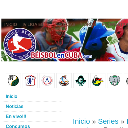
INICIO
IV LIGA ELITE
NOTICIAS
FOROS
PRONÓSTIC
Inicio
Noticias
En vivo!!!
Inicio
»
Series
»
Concursos