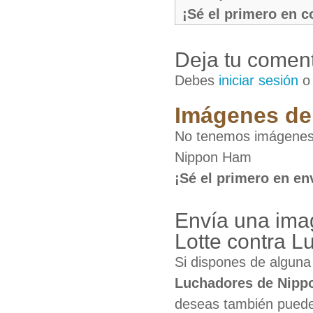
¡Sé el primero en 
Deja tu coment
Debes
iniciar sesión
Imágenes de 
No tenemos imágenes 
Nippon Ham
¡Sé el primero en en
Envía una ima
Lotte contra 
Si dispones de algun
Luchadores de Nipp
deseas también puedes