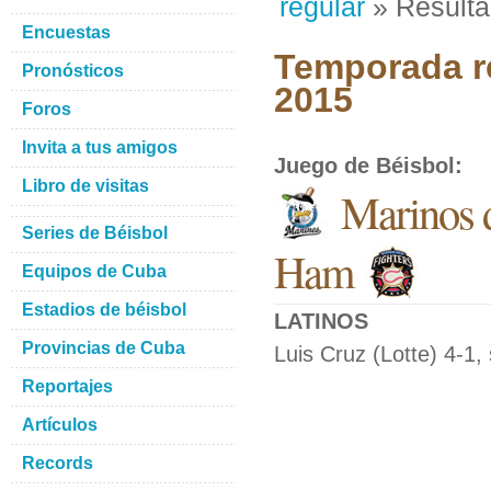
regular
» Result
Encuestas
Temporada re
Pronósticos
2015
Foros
Invita a tus amigos
Juego de Béisbol
:
Libro de visitas
Marinos 
Series de Béisbol
Ham
Equipos de Cuba
Estadios de béisbol
LATINOS
Provincias de Cuba
Luis Cruz (Lotte) 4-1,
Reportajes
Artículos
Records