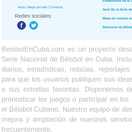
Estadísticas de la 
Inicio
|
Mapa del sitio
|
Contacto
Serie 50, la Serie d
Redes sociales:
Mapa de nuestra 
Directorio de Béi
BeisbolEnCuba.com es un proyecto desarr
Serie Nacional de Béisbol en Cuba. Inclui
diarios, estadísticas, noticias, report
para que los usuarios publiquen sus ideas
o sus estrellas favoritas. Disponemos d
pronosticar los juegos o participar en lo
el Béisbol Cubano. Nuestro equipo de des
mejora y ampliación de nuestros servici
frecuentemente.