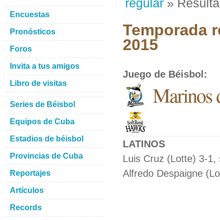
regular
» Result
Encuestas
Temporada re
Pronósticos
2015
Foros
Invita a tus amigos
Juego de Béisbol
:
Libro de visitas
Marinos 
Series de Béisbol
Equipos de Cuba
Estadios de béisbol
LATINOS
Provincias de Cuba
Luis Cruz (Lotte) 3-1,
Alfredo Despaigne (Lot
Reportajes
Artículos
Records