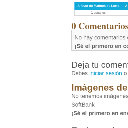
A favor de Marinos de Lotte
A
1
usuarios
0 Comentarios 
No hay comentarios 
¡Sé el primero en 
Deja tu coment
Debes
iniciar sesión
Imágenes de 
No tenemos imágenes 
SoftBank
¡Sé el primero en en