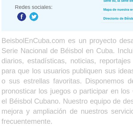
Serie 50, la Serie d
Redes sociales:
Mapa de nuestra 
Directorio de Béi
BeisbolEnCuba.com es un proyecto desarr
Serie Nacional de Béisbol en Cuba. Inclui
diarios, estadísticas, noticias, report
para que los usuarios publiquen sus ideas
o sus estrellas favoritas. Disponemos d
pronosticar los juegos o participar en lo
el Béisbol Cubano. Nuestro equipo de des
mejora y ampliación de nuestros servici
frecuentemente.