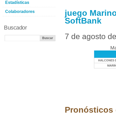
Estadísticas
juego Marino
Colaboradores
SoftBank
Buscador
7 de agosto d
Ma
HALCONES 
MARIN
Pronósticos 