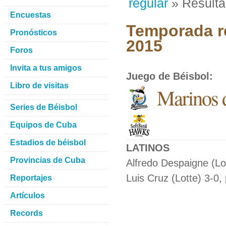
regular
» Result
Encuestas
Temporada re
Pronósticos
2015
Foros
Invita a tus amigos
Juego de Béisbol
:
Libro de visitas
Marinos 
Series de Béisbol
Equipos de Cuba
Estadios de béisbol
LATINOS
Provincias de Cuba
Alfredo Despaigne (Lot
Luis Cruz (Lotte) 3-0,
Reportajes
Artículos
Records