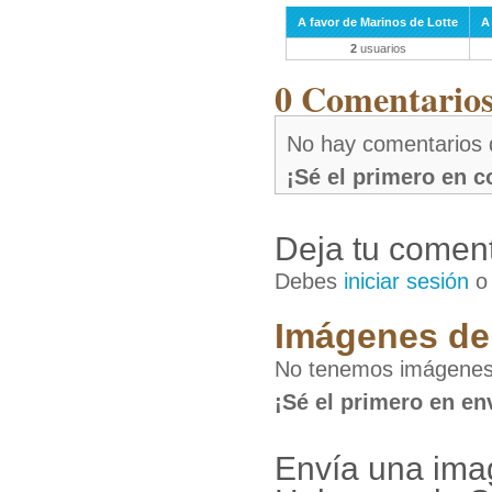
A favor de Marinos de Lotte
A
2
usuarios
0 Comentarios 
No hay comentarios 
¡Sé el primero en 
Deja tu coment
Debes
iniciar sesión
Imágenes de 
No tenemos imágenes 
¡Sé el primero en en
Envía una ima