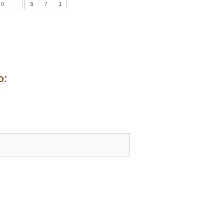
0
5
7
1
o: