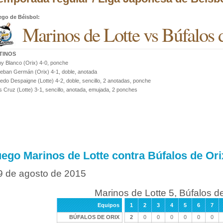
ego de Béisbol
:
Marinos de Lotte vs Búfalos 
TINOS
y Blanco (Orix) 4-0, ponche
eban Germán (Orix) 4-1, doble, anotada
redo Despaigne (Lotte) 4-2, doble, sencillo, 2 anotadas, ponche
s Cruz (Lotte) 3-1, sencillo, anotada, emujada, 2 ponches
uego Marinos de Lotte contra Búfalos de Ori
9 de agosto de 2015
Marinos de Lotte 5, Búfalos de
Equipos
1
2
3
4
5
6
7
BÚFALOS DE ORIX
2
0
0
0
0
0
0