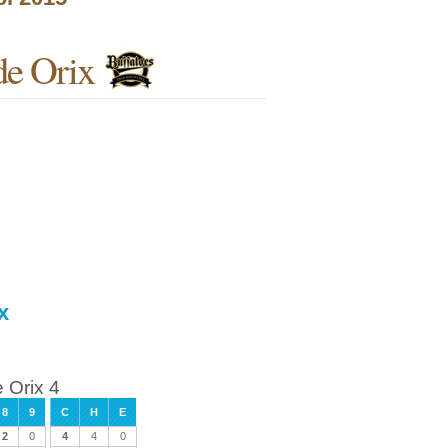
de Orix
x
 Orix 4
8
9
C
H
E
2
0
4
4
0