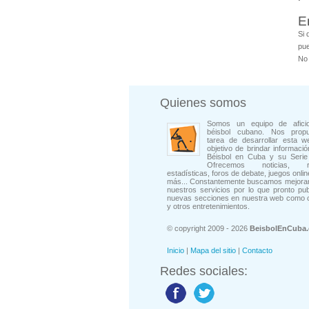
E
Si 
pue
No 
Quienes somos
Somos un equipo de afici
béisbol cubano. Nos prop
tarea de desarrollar esta w
objetivo de brindar informació
Béisbol en Cuba y su Serie 
Ofrecemos noticias, rep
estadísticas, foros de debate, juegos onli
más... Constantemente buscamos mejorar
nuestros servicios por lo que pronto pu
nuevas secciones en nuestra web como 
y otros entretenimientos.
© copyright 2009 - 2026
BeisbolEnCuba
Inicio
|
Mapa del sitio
|
Contacto
Redes sociales: