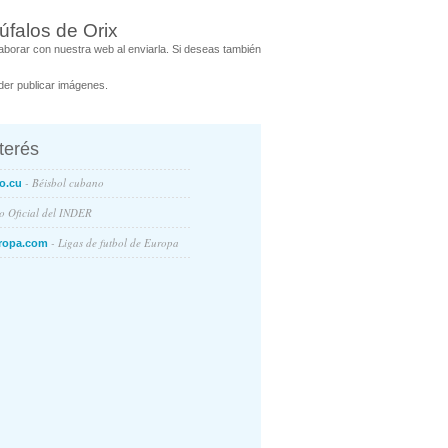
úfalos de Orix
borar con nuestra web al enviarla. Si deseas también
er publicar imágenes.
nterés
- Béisbol cubano
o.cu
io Oficial del INDER
- Ligas de futbol de Europa
ropa.com