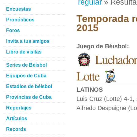
regular
» Result
Encuestas
Temporada re
Pronósticos
2015
Foros
Invita a tus amigos
Juego de Béisbol
:
Libro de visitas
Luchador
Series de Béisbol
Lotte
Equipos de Cuba
Estadios de béisbol
LATINOS
Provincias de Cuba
Luis Cruz (Lotte) 4-1,
Alfredo Despaigne (Lot
Reportajes
Artículos
Records