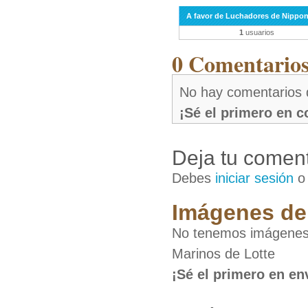
A favor de Luchadores de Nippo
1
usuarios
0 Comentarios 
No hay comentarios 
¡Sé el primero en 
Deja tu coment
Debes
iniciar sesión
Imágenes de 
No tenemos imágenes 
Marinos de Lotte
¡Sé el primero en en