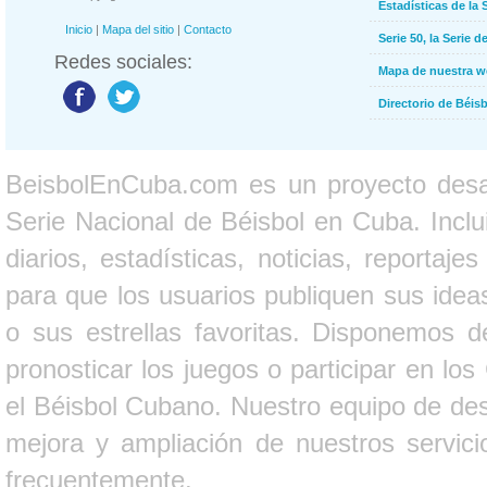
Estadísticas de la 
Inicio
|
Mapa del sitio
|
Contacto
Serie 50, la Serie d
Redes sociales:
Mapa de nuestra 
Directorio de Béi
BeisbolEnCuba.com es un proyecto desarr
Serie Nacional de Béisbol en Cuba. Inclui
diarios, estadísticas, noticias, report
para que los usuarios publiquen sus ideas
o sus estrellas favoritas. Disponemos d
pronosticar los juegos o participar en lo
el Béisbol Cubano. Nuestro equipo de des
mejora y ampliación de nuestros servici
frecuentemente.