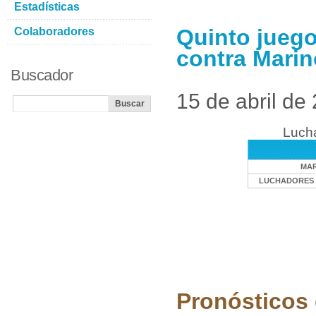
Estadísticas
Quinto jueg
Colaboradores
contra Marin
Buscador
15 de abril de
Lucha
MAR
LUCHADORES 
Pronósticos 