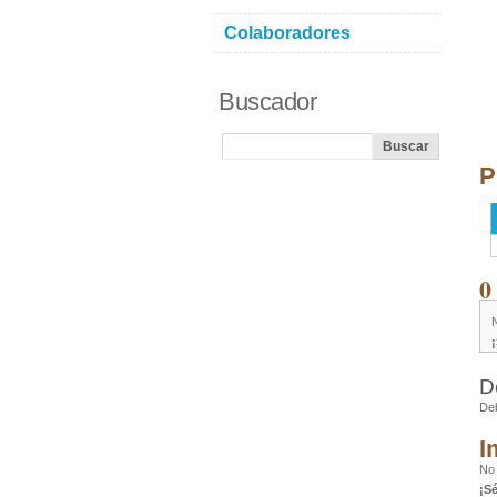
Colaboradores
Buscador
P
0
D
De
I
No
¡S