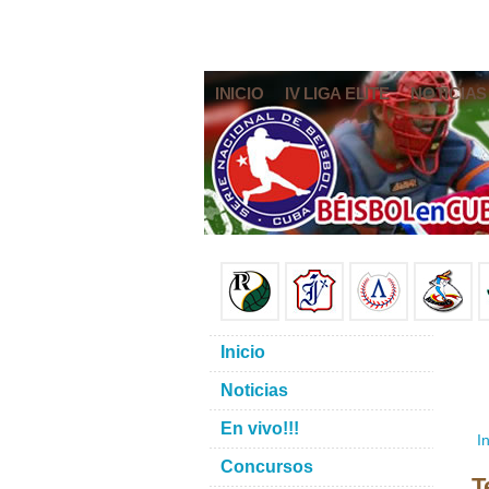
INICIO
IV LIGA ELITE
NOTICIAS
Inicio
Noticias
En vivo!!!
In
Concursos
T