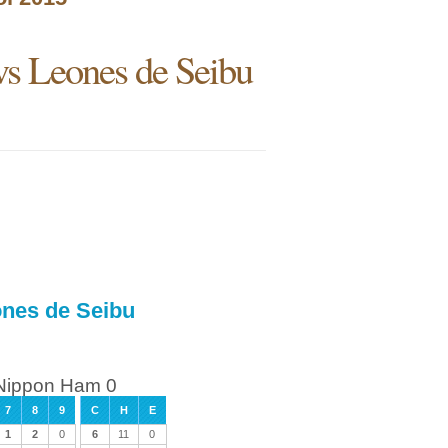
s Leones de Seibu
nes de Seibu
 Nippon Ham 0
7
8
9
C
H
E
1
2
0
6
11
0