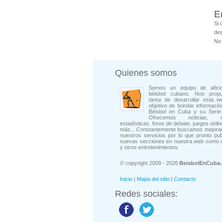
E
Si 
des
No 
Quienes somos
Somos un equipo de afici
béisbol cubano. Nos prop
tarea de desarrollar esta w
objetivo de brindar informació
Béisbol en Cuba y su Serie 
Ofrecemos noticias, rep
estadísticas, foros de debate, juegos onli
más... Constantemente buscamos mejorar
nuestros servicios por lo que pronto pu
nuevas secciones en nuestra web como 
y otros entretenimientos.
© copyright 2009 - 2026
BeisbolEnCuba
Inicio
|
Mapa del sitio
|
Contacto
Redes sociales: