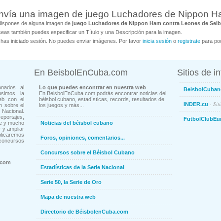
nvía una imagen de juego Luchadores de Nippon H
dispones de alguna imagen de
juego Luchadores de Nippon Ham contra Leones de Sei
eas también puedes especificar un Título y una Descripción para la imagen.
has iniciado sesión. No puedes enviar imágenes. Por favor
inicia sesión
o
registrate
para pod
En BeisbolEnCuba.com
Sitios de i
onados al
Lo que puedes encontrar en nuestra web
BeisbolCuban
usimos la
En BeisbolEnCuba.com podrás encontrar noticias del
eb con el
béisbol cubano, estadísticas, records, resultados de
- Sit
INDER.cu
n sobre el
los juegos y más...
Nacional.
ortajes,
FutbolClubEu
ne y mucho
Noticias del béisbol cubano
 y ampliar
blicaremos
Foros, opiniones, comentarios...
concursos
Concursos sobre el Béisbol Cubano
.com
Estadísticas de la Serie Nacional
Serie 50, la Serie de Oro
Mapa de nuestra web
Directorio de BéisbolenCuba.com