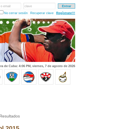
 o email
clave
No cerrar sesión
Recuperar clave
Regístrate!!!
ra de Cuba: 4:06 PM, viernes, 7 de agosto de 2026
Resultados
ol 2015