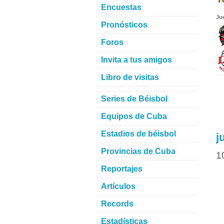
Encuestas
Ju
Pronósticos
Foros
Invita a tus amigos
Libro de visitas
Series de Béisbol
Equipos de Cuba
Estadios de béisbol
j
Provincias de Cuba
1
Reportajes
Artículos
Records
Estadísticas