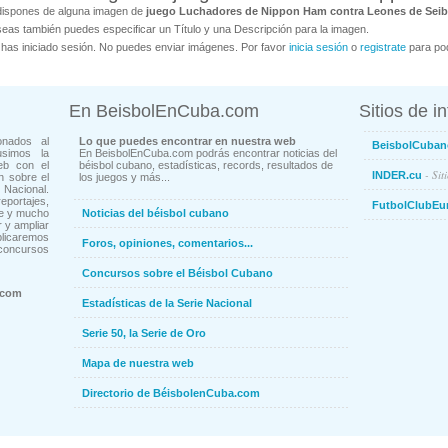
dispones de alguna imagen de
juego Luchadores de Nippon Ham contra Leones de Sei
eas también puedes especificar un Título y una Descripción para la imagen.
has iniciado sesión. No puedes enviar imágenes. Por favor
inicia sesión
o
registrate
para pod
En BeisbolEnCuba.com
Sitios de i
onados al
Lo que puedes encontrar en nuestra web
BeisbolCuban
usimos la
En BeisbolEnCuba.com podrás encontrar noticias del
eb con el
béisbol cubano, estadísticas, records, resultados de
- Sit
INDER.cu
n sobre el
los juegos y más...
Nacional.
ortajes,
FutbolClubEu
ne y mucho
Noticias del béisbol cubano
 y ampliar
blicaremos
Foros, opiniones, comentarios...
concursos
Concursos sobre el Béisbol Cubano
.com
Estadísticas de la Serie Nacional
Serie 50, la Serie de Oro
Mapa de nuestra web
Directorio de BéisbolenCuba.com