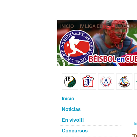
INICIO
IV LIGA ELITE
NOTICIAS
Inicio
Noticias
En vivo!!!
In
Concursos
T