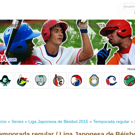
usuario
FOROS
PRONÓSTICOS
EN VIVO
CONTACTO
Hora
icio
»
Series
»
Liga Japonesa de Béisbol 2015
»
Temporada regular
» 
emporada regular / Liga Japonesa de Béisb