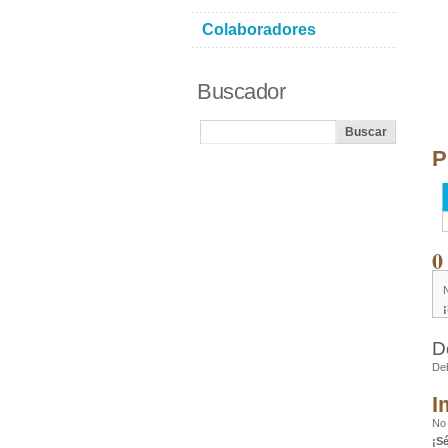
Colaboradores
Buscador
P
0
D
De
I
No
¡S