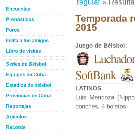
regular
» Result
Encuestas
Temporada re
Pronósticos
2015
Foros
Invita a tus amigos
Juego de Béisbol
:
Libro de visitas
Luchador
Series de Béisbol
SoftBank
Equipos de Cuba
Estadios de béisbol
LATINOS
Provincias de Cuba
Luis Mendoza (Nippo
ponches, 4 boletos
Reportajes
Artículos
Records