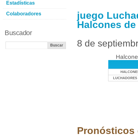
Estadísticas
juego Lucha
Colaboradores
Halcones de
Buscador
8 de septiemb
Halcone
HALCONE
LUCHADORES 
Pronósticos 