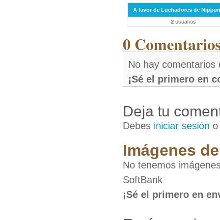
A favor de Luchadores de Nippo
2
usuarios
0 Comentarios 
No hay comentarios 
¡Sé el primero en 
Deja tu coment
Debes
iniciar sesión
Imágenes de 
No tenemos imágenes
SoftBank
¡Sé el primero en en