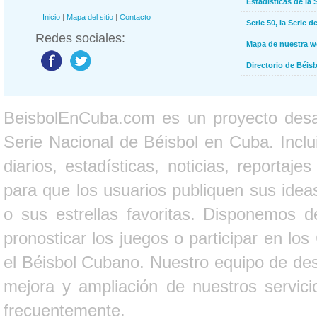
Estadísticas de la 
Inicio
|
Mapa del sitio
|
Contacto
Serie 50, la Serie d
Redes sociales:
Mapa de nuestra 
Directorio de Béi
BeisbolEnCuba.com es un proyecto desarr
Serie Nacional de Béisbol en Cuba. Inclui
diarios, estadísticas, noticias, report
para que los usuarios publiquen sus ideas
o sus estrellas favoritas. Disponemos d
pronosticar los juegos o participar en lo
el Béisbol Cubano. Nuestro equipo de des
mejora y ampliación de nuestros servici
frecuentemente.