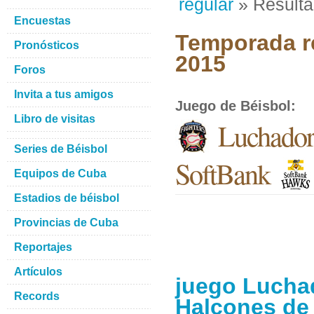
regular
» Result
Encuestas
Temporada re
Pronósticos
2015
Foros
Invita a tus amigos
Juego de Béisbol
:
Libro de visitas
Luchador
Series de Béisbol
SoftBank
Equipos de Cuba
Estadios de béisbol
Provincias de Cuba
Reportajes
Artículos
juego Lucha
Records
Halcones de