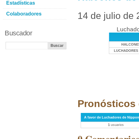
Estadísticas
14 de julio de
Colaboradores
Luchado
Buscador
HALCONE
LUCHADORES 
Pronósticos 
A favor de Luchadores de Nippo
1
usuarios
0 Comentarios 