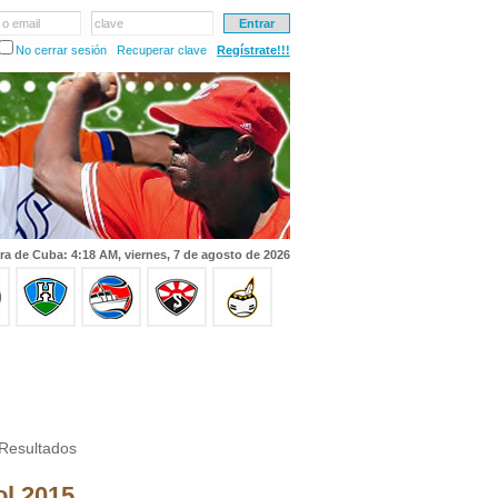
 o email
clave
No cerrar sesión
Recuperar clave
Regístrate!!!
ra de Cuba: 4:18 AM, viernes, 7 de agosto de 2026
Resultados
ol 2015