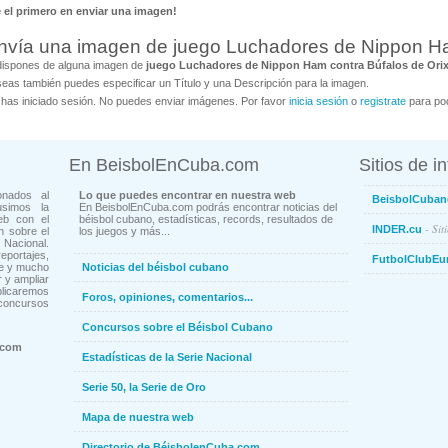
é el primero en enviar una imagen!
nvía una imagen de juego Luchadores de Nippon Ha
dispones de alguna imagen de
juego Luchadores de Nippon Ham contra Búfalos de Ori
eas también puedes especificar un Título y una Descripción para la imagen.
has iniciado sesión. No puedes enviar imágenes. Por favor
inicia sesión
o
registrate
para pod
En BeisbolEnCuba.com
Sitios de i
onados al
Lo que puedes encontrar en nuestra web
BeisbolCuban
usimos la
En BeisbolEnCuba.com podrás encontrar noticias del
eb con el
béisbol cubano, estadísticas, records, resultados de
- Sit
INDER.cu
n sobre el
los juegos y más...
Nacional.
ortajes,
FutbolClubEu
ne y mucho
Noticias del béisbol cubano
 y ampliar
blicaremos
Foros, opiniones, comentarios...
concursos
Concursos sobre el Béisbol Cubano
.com
Estadísticas de la Serie Nacional
Serie 50, la Serie de Oro
Mapa de nuestra web
Directorio de BéisbolenCuba.com