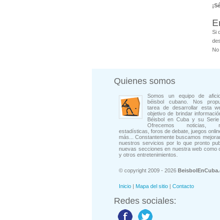
¡S
E
Si 
des
No 
Quienes somos
Somos un equipo de afici
béisbol cubano. Nos prop
tarea de desarrollar esta w
objetivo de brindar informació
Béisbol en Cuba y su Serie 
Ofrecemos noticias, rep
estadísticas, foros de debate, juegos onli
más... Constantemente buscamos mejorar
nuestros servicios por lo que pronto pu
nuevas secciones en nuestra web como 
y otros entretenimientos.
© copyright 2009 - 2026
BeisbolEnCuba
Inicio
|
Mapa del sitio
|
Contacto
Redes sociales: