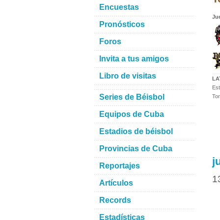
Encuestas
Ju
Pronósticos
Foros
Invita a tus amigos
Libro de visitas
LA
Est
Series de Béisbol
Ton
Equipos de Cuba
Estadios de béisbol
Provincias de Cuba
j
Reportajes
1
Artículos
Records
Estadísticas