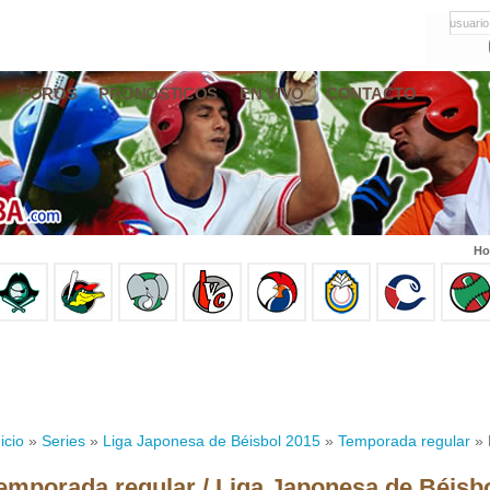
usuario
FOROS
PRONÓSTICOS
EN VIVO
CONTACTO
Ho
icio
»
Series
»
Liga Japonesa de Béisbol 2015
»
Temporada regular
» 
emporada regular / Liga Japonesa de Béisb