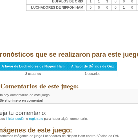
BÚFALOS DE ORIX
1
1
3
0
0
0
LUCHADORES DE NIPPON HAM
0
0
0
0
1
0
ronósticos que se realizaron para este jueg
A favor de Luchadores de Nippon Ham
A favor de Búfalos de Orix
2
usuarios
1
usuarios
 Comentarios de este juego:
No hay comentarios de este juego
¡Sé el primero en comentar!
eja tu comentario:
bes
iniciar sesión
o
registrate
para hacer algún comentario.
mágenes de este juego:
tenemos imágenes de juego Luchadores de Nippon Ham contra Búfalos de Orix