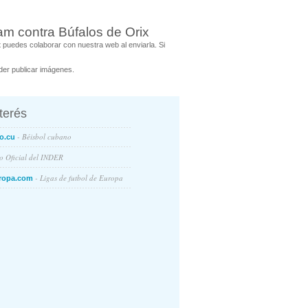
m contra Búfalos de Orix
x
puedes colaborar con nuestra web al enviarla. Si
er publicar imágenes.
nterés
- Béisbol cubano
o.cu
io Oficial del INDER
- Ligas de futbol de Europa
ropa.com