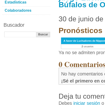
Estadísticas
Búfalos de O
Colaboradores
30 de junio de
Buscador
Pronósticos 
A favor de Luchadores de Nippo
2
usuarios
Ya no se admiten pron
0 Comentarios 
No hay comentarios 
¡Sé el primero en 
Deja tu coment
Debes
iniciar sesión