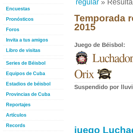
regular
» Result
Encuestas
Temporada re
Pronósticos
2015
Foros
Invita a tus amigos
Juego de Béisbol
:
Libro de visitas
Luchador
Series de Béisbol
Orix
Equipos de Cuba
Estadios de béisbol
Suspendido por lluvi
Provincias de Cuba
Reportajes
Artículos
Records
juego Lucha