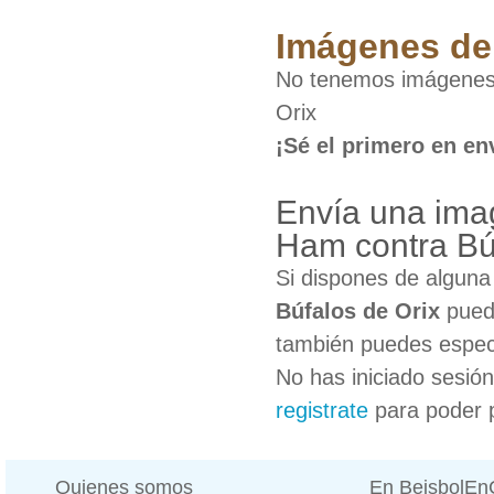
Imágenes de 
No tenemos imágenes 
Orix
¡Sé el primero en en
Envía una ima
Ham contra Bú
Si dispones de algun
Búfalos de Orix
puede
también puedes especi
No has iniciado sesió
registrate
para poder 
Quienes somos
En BeisbolE